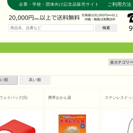
企業・学校・団体向け記念品販売サイト
ご利用方法
検索
い順
高い順
ウェイパック(S)
携帯おかん器
ステンレスドッ