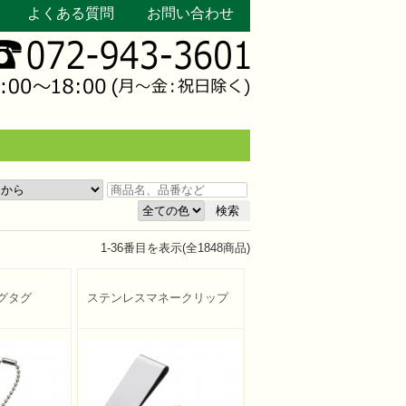
よくある質問
お問い合わせ
検索
1
-
36
番目を表示(全
1848
商品)
グタグ
ステンレスマネークリップ