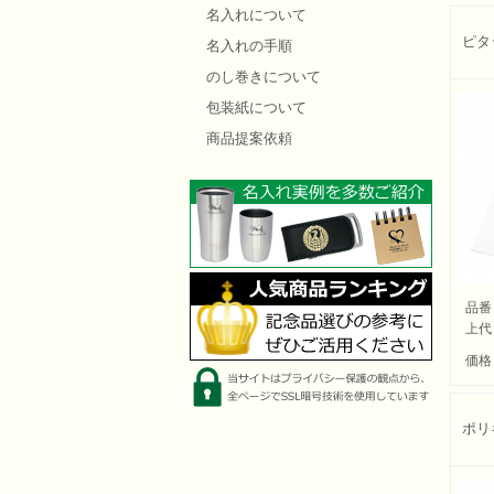
名入れについて
ピタ
名入れの手順
のし巻きについて
包装紙について
商品提案依頼
品番
上代
価格
ポリ