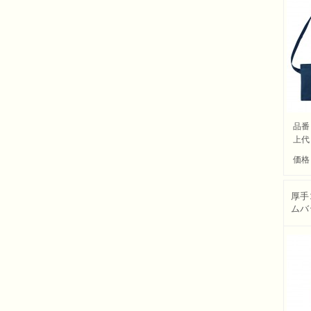
品番
上代
価格
厚手
ムバ