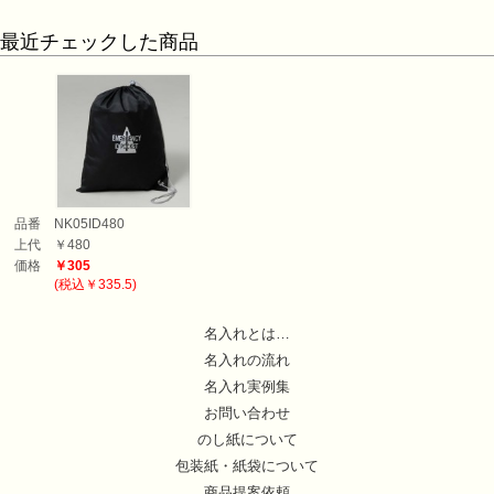
最近チェックした商品
品番
NK05ID480
上代
￥480
価格
￥305
(税込￥335.5)
名入れとは…
名入れの流れ
名入れ実例集
お問い合わせ
のし紙について
包装紙・紙袋について
商品提案依頼