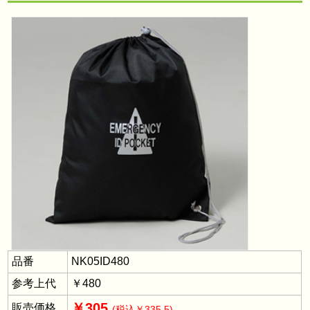
品番
NK05ID480
参考上代
￥480
￥305
販売価格
(税込￥335.5)