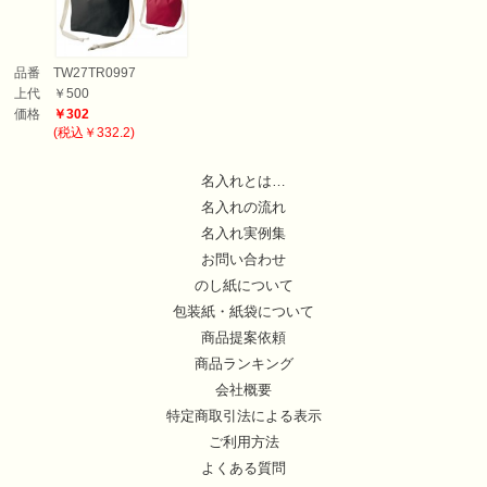
品番
TW27TR0997
上代
￥500
価格
￥302
(税込￥332.2)
名入れとは…
名入れの流れ
名入れ実例集
お問い合わせ
のし紙について
包装紙・紙袋について
商品提案依頼
商品ランキング
会社概要
特定商取引法による表示
ご利用方法
よくある質問