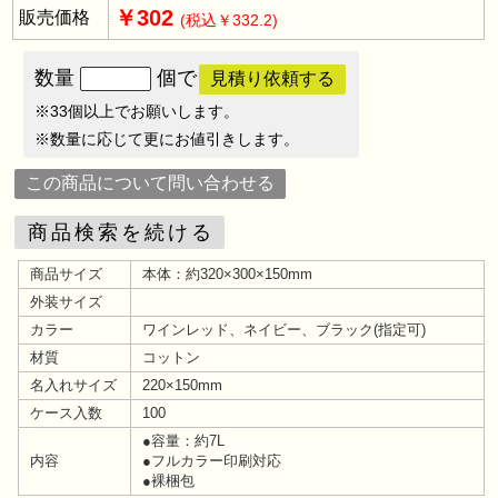
￥302
販売価格
(税込￥332.2)
数量
個で
見積り依頼する
※33個以上でお願いします。
※数量に応じて更にお値引きします。
この商品について問い合わせる
商品検索を続ける
商品サイズ
本体：約320×300×150mm
外装サイズ
カラー
ワインレッド、ネイビー、ブラック(指定可)
材質
コットン
名入れサイズ
220×150mm
ケース入数
100
●容量：約7L
内容
●フルカラー印刷対応
●裸梱包