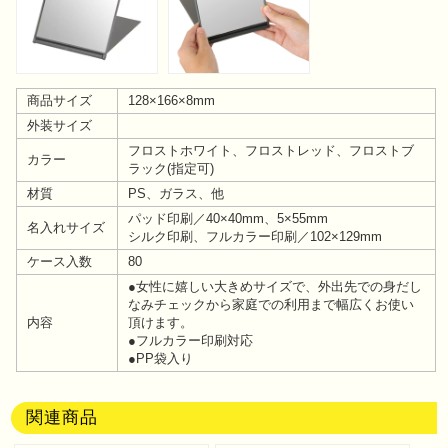
商品サイズ
128×166×8mm
外装サイズ
フロストホワイト、フロストレッド、フロストブ
カラー
ラック(指定可)
材質
PS、ガラス、他
パッド印刷／40×40mm、5×55mm
名入れサイズ
シルク印刷、フルカラー印刷／102×129mm
ケース入数
80
●女性に嬉しい大きめサイズで、外出先での身だし
なみチェックから家庭での利用まで幅広くお使い
内容
頂けます。
●フルカラー印刷対応
●PP袋入り
関連商品