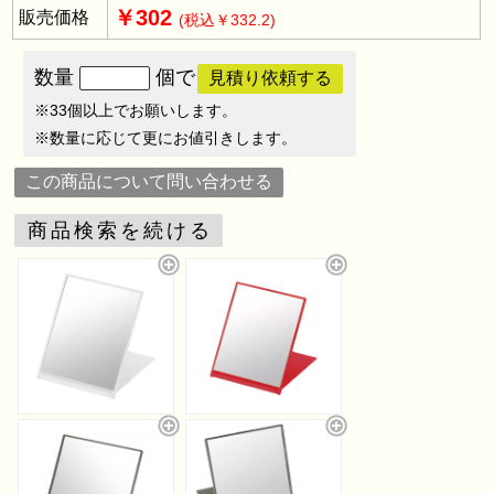
￥302
販売価格
(税込￥332.2)
数量
個で
見積り依頼する
※33個以上でお願いします。
※数量に応じて更にお値引きします。
この商品について問い合わせる
商品検索を続ける