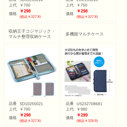
上代
￥700
上代
￥750
￥298
￥298
価格
価格
(税込￥327.8)
(税込￥327.8)
収納王子コジマジック・
多機能マルチケース
マルチ整理収納ケース
品番
品番
SD10255021
US232708681
上代
￥700
上代
￥980
￥298
￥299
価格
価格
(税込￥327.8)
(税込￥328.9)