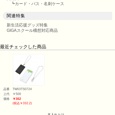
┗
カード・パス・名刺ケース
関連特集
新生活応援グッズ特集
GIGAスクール構想対応商品
最近チェックした商品
品番
TW03TS0724
上代
￥500
価格
￥302
(税込￥332.2)
名入れとは…