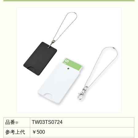
品番
TW03TS0724
※
参考上代
￥500