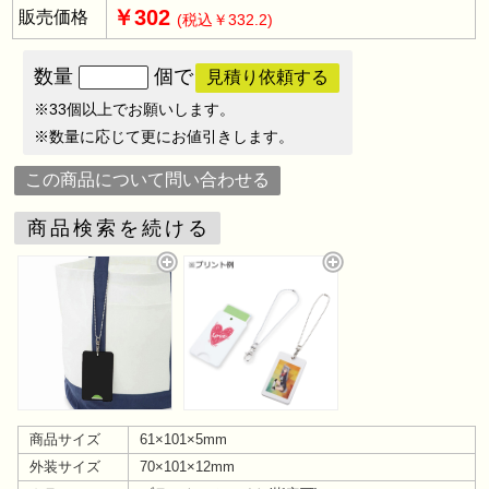
￥302
販売価格
(税込￥332.2)
数量
個で
見積り依頼する
※33個以上でお願いします。
※数量に応じて更にお値引きします。
この商品について問い合わせる
商品検索を続ける
商品サイズ
61×101×5mm
外装サイズ
70×101×12mm