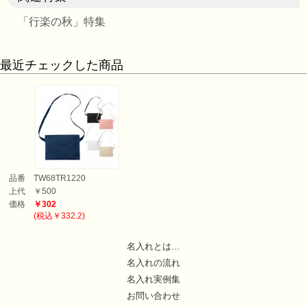
「行楽の秋」特集
最近チェックした商品
品番
TW68TR1220
上代
￥500
価格
￥302
(税込￥332.2)
名入れとは…
名入れの流れ
名入れ実例集
お問い合わせ