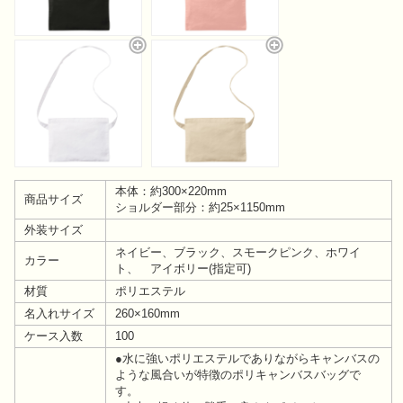
本体：約300×220mm
商品サイズ
ショルダー部分：約25×1150mm
外装サイズ
ネイビー、ブラック、スモークピンク、ホワイ
カラー
ト、 アイボリー(指定可)
材質
ポリエステル
名入れサイズ
260×160mm
ケース入数
100
●水に強いポリエステルでありながらキャンバスの
ような風合いが特徴のポリキャンバスバッグで
す。