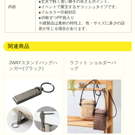
●丈夫で軽く使い勝手の良さもポイント。
内容
●イベントで重宝するサコッシュタイプです。
●フルカラー印刷対応
●10枚ずつPP袋入り
※縫製品は素材の特性上、色・サイズに多少の誤
差が生じる場合があります。
関連商品
2WAYスタンドバッグハ
ラフィト ショルダーバ
ンガー(ブラック)
ッグ