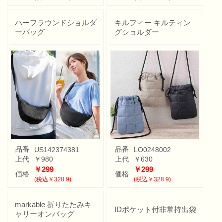
ハーフラウンドショルダ
キルフィー キルティン
ーバッグ
グショルダー
品番
品番
US142374381
LO0248002
上代
￥980
上代
￥630
￥299
￥299
価格
価格
(税込￥328.9)
(税込￥328.9)
markable 折りたたみキ
IDポケット付非常持出袋
ャリーオンバッグ