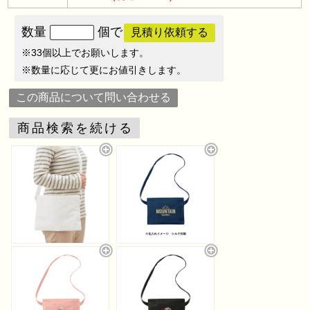
数量
個で
見積り依頼する
※33個以上でお願いします。
※数量に応じて更にお値引きします。
この商品について問い合わせる
商品検索を続ける