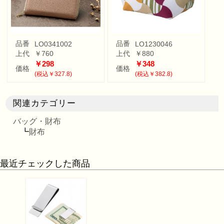
品番
品番
LO0341002
LO1230046
上代
￥760
上代
￥880
￥298
￥348
価格
価格
(税込￥327.8)
(税込￥382.8)
関連カテゴリー
バッグ・財布
┗
財布
最近チェックした商品