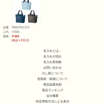
品番
TW33TR1370
上代
￥500
価格
￥302
(税込￥332.2)
名入れとは…
名入れの流れ
名入れ実例集
お問い合わせ
のし紙について
包装紙・紙袋について
商品提案依頼
商品ランキング
会社概要
特定商取引法による表示