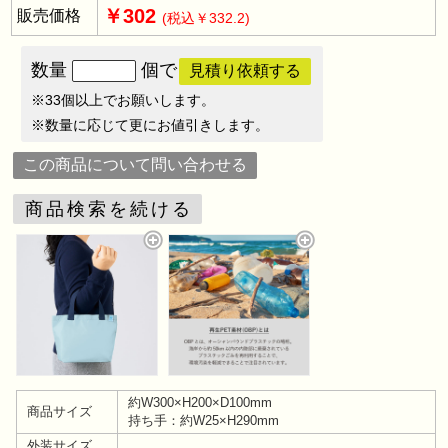
￥302
販売価格
(税込￥332.2)
数量
個で
見積り依頼する
※33個以上でお願いします。
※数量に応じて更にお値引きします。
この商品について問い合わせる
商品検索を続ける
約W300×H200×D100mm
商品サイズ
持ち手：約W25×H290mm
外装サイズ