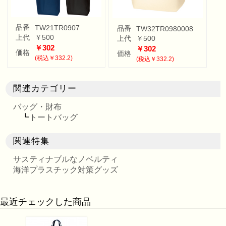
品番
TW21TR0907
品番
TW32TR0980008
上代
￥500
上代
￥500
￥302
￥302
価格
価格
(税込￥332.2)
(税込￥332.2)
関連カテゴリー
バッグ・財布
┗
トートバッグ
関連特集
サスティナブルなノベルティ
海洋プラスチック対策グッズ
最近チェックした商品