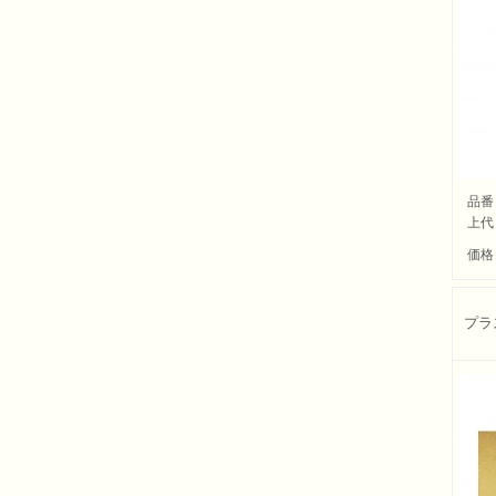
品番
上代
価格
プラ