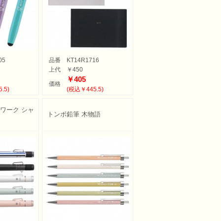
05
品番
KT14R1716
上代
￥450
￥405
価格
.5)
(税込￥445.5)
ワーク シャ
トンボ鉛筆 木物語