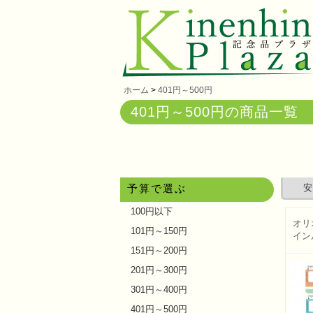
ホーム
>
401円～500円
401円～500円の商品一覧
予算で選ぶ
安
100円以下
オリ
101円～150円
イン
151円～200円
201円～300円
301円～400円
401円～500円