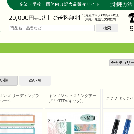
企業・学校・団体向け記念品販売サイト
ご利用方法
検索
い順
高い順
オンズ リーディングラ
キングジム マスキングテー
クツワ タッチ
ルーペ
プ「KITTA(キッタ)」