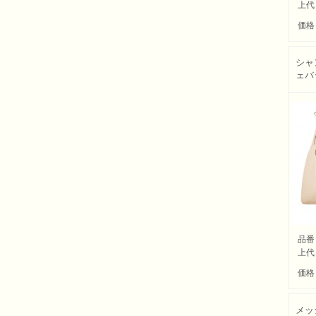
上代
価格
シャ
ェバ
品番
上代
価格
メッ