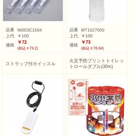
品番
品番
NI05SC1504
MT1627000
上代
￥100
上代
￥100
￥72
￥73
価格
価格
(税込￥79.2)
(税込￥78.84)
火災予防プリントトイレッ
ストラップ付ホイッスル
トロールダブル(30m)