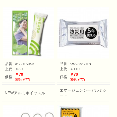
品番
品番
AS5915353
SW28NS018
上代
￥80
上代
￥110
￥70
￥70
価格
価格
(税込￥77)
(税込￥77)
エマージェンシーアルミシ
NEWアルミホイッスル
ート