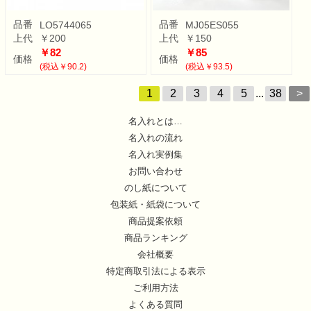
品番
品番
LO5744065
MJ05ES055
上代
￥200
上代
￥150
￥82
￥85
価格
価格
(税込￥90.2)
(税込￥93.5)
1
2
3
4
5
...
38
>
名入れとは…
名入れの流れ
名入れ実例集
お問い合わせ
のし紙について
包装紙・紙袋について
商品提案依頼
商品ランキング
会社概要
特定商取引法による表示
ご利用方法
よくある質問