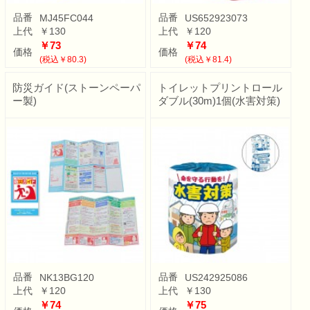
品番
品番
MJ45FC044
US652923073
上代
￥130
上代
￥120
￥73
￥74
価格
価格
(税込￥80.3)
(税込￥81.4)
防災ガイド(ストーンペーパ
トイレットプリントロール
ー製)
ダブル(30m)1個(水害対策)
品番
品番
NK13BG120
US242925086
上代
￥120
上代
￥130
￥74
￥75