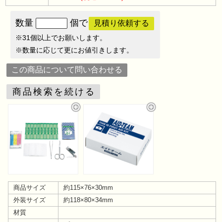
数量
個で
見積り依頼する
※31個以上でお願いします。
※数量に応じて更にお値引きします。
この商品について問い合わせる
商品検索を続ける
商品サイズ
約115×76×30mm
外装サイズ
約118×80×34mm
材質