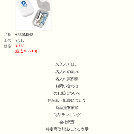
品番
HS35M042
上代
￥515
価格
￥328
(税込￥360.8)
名入れとは…
名入れの流れ
名入れ実例集
お問い合わせ
のし紙について
包装紙・紙袋について
商品提案依頼
商品ランキング
会社概要
特定商取引法による表示