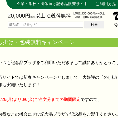
企業・学校・団体向け記念品販売サイト
ご利用方法
検索
し掛け・包装無料キャンペーン
いつも記念品プラザをご利用いただきまして誠にありがとうご
当サイトでは新春キャンペーンとしまして、大好評の「のし掛
年も実施いたします！
1/26(月)より3/6(金)ご注文分までの期間限定
ですので、
お得なこの機会にぜひ記念品プラザで記念品をご製作ください