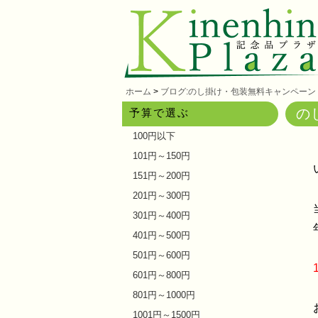
ホーム
>
ブログ:のし掛け・包装無料キャンペーン
の
予算で選ぶ
100円以下
101円～150円
151円～200円
201円～300円
301円～400円
401円～500円
501円～600円
601円～800円
801円～1000円
1001円～1500円